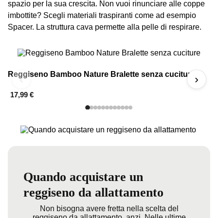
spazio per la sua crescita. Non vuoi rinunciare alle coppe
imbottite? Scegli materiali traspiranti come ad esempio
Spacer. La struttura cava permette alla pelle di respirare.
Reggiseno Bamboo Nature Bralette senza cuciture
R
‹
›
17,99 €
4
Quando acquistare un
reggiseno da allattamento
Non bisogna avere fretta nella scelta del
reggiseno da allattamento, anzi. Nelle ultime