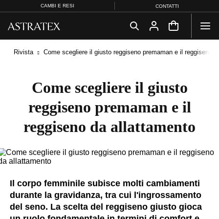
CAMBI E RESI
CONTATTI
Rivista
Come scegliere il giusto reggiseno premaman e il reggiseno d
Come scegliere il giusto
reggiseno premaman e il
reggiseno da allattamento
Il corpo femminile subisce molti cambiamenti
durante la gravidanza, tra cui l'ingrossamento
del seno. La scelta del reggiseno giusto gioca
un ruolo fondamentale in termini di comfort e