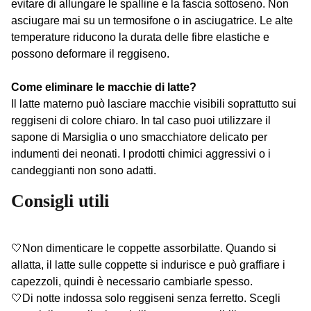
evitare di allungare le spalline e la fascia sottoseno. Non
asciugare mai su un termosifone o in asciugatrice. Le alte
temperature riducono la durata delle fibre elastiche e
possono deformare il reggiseno.
Come eliminare le macchie di latte?
Il latte materno può lasciare macchie visibili soprattutto sui
reggiseni di colore chiaro. In tal caso puoi utilizzare il
sapone di Marsiglia o uno smacchiatore delicato per
indumenti dei neonati. I prodotti chimici aggressivi o i
candeggianti non sono adatti.
Consigli utili
🤍Non dimenticare le coppette assorbilatte. Quando si
allatta, il latte sulle coppette si indurisce e può graffiare i
capezzoli, quindi è necessario cambiarle spesso.
🤍Di notte indossa solo reggiseni senza ferretto. Scegli