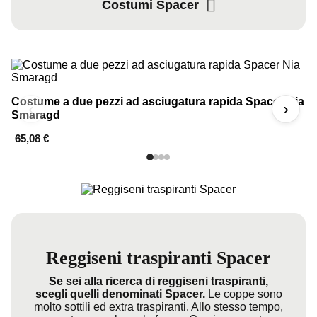
Costumi Spacer
Costume a due pezzi ad asciugatura rapida Spacer Nia
C
‹
›
Smaragd
B
65,08 €
3
Reggiseni traspiranti Spacer
Se sei alla ricerca di reggiseni traspiranti,
scegli quelli denominati Spacer.
Le coppe sono
molto sottili ed extra traspiranti. Allo stesso tempo,