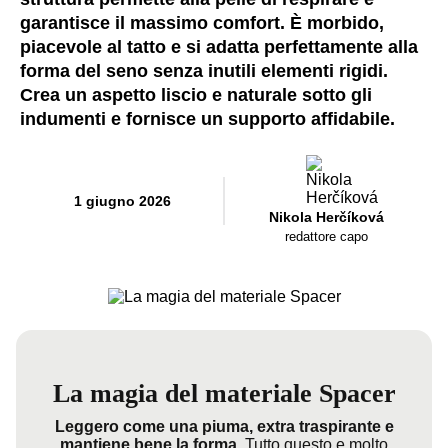
garantisce il massimo comfort. È morbido,
piacevole al tatto e si adatta perfettamente alla
forma del seno senza inutili elementi rigidi.
Crea un aspetto liscio e naturale sotto gli
indumenti e fornisce un supporto affidabile.
1 giugno 2026
Nikola Herčíková
redattore capo
La magia del materiale Spacer
Leggero come una piuma, extra traspirante e
mantiene bene la forma.
Tutto questo e molto