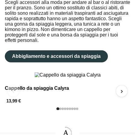
Scegli accessori alla moda per andare al bar o al ristorante
per il pranzo. Sono un ottimo sostituto di classici abiti, di
solito sono realizzati in materiali traspiranti ad asciugatura
rapida e soprattutto hanno un aspetto fantastico. Scegli
una gonna da spiaggia leggera, una tunica a rete o un
kimono in pizzo. Non dimenticare un cappello per
proteggerti dal sole e una borsa da spiaggia per i tuoi
effetti personali.
Abbigliamento e accessori da spiaggia
Cappello da spiaggia Calyra
Bo
‹
›
13,99 €
3