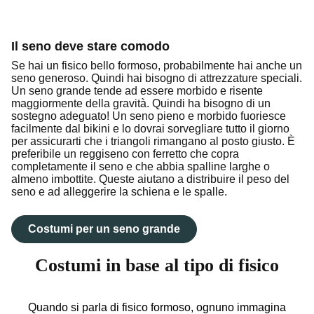
Il seno deve stare comodo
Se hai un fisico bello formoso, probabilmente hai anche un
seno generoso. Quindi hai bisogno di attrezzature speciali.
Un seno grande tende ad essere morbido e risente
maggiormente della gravità. Quindi ha bisogno di un
sostegno adeguato! Un seno pieno e morbido fuoriesce
facilmente dal bikini e lo dovrai sorvegliare tutto il giorno
per assicurarti che i triangoli rimangano al posto giusto. È
preferibile un reggiseno con ferretto che copra
completamente il seno e che abbia spalline larghe o
almeno imbottite. Queste aiutano a distribuire il peso del
seno e ad alleggerire la schiena e le spalle.
Costumi per un seno grande
Costumi in base al tipo di fisico
Quando si parla di fisico formoso, ognuno immagina