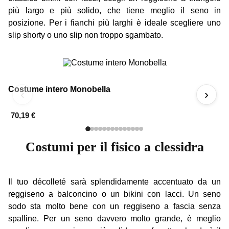
più largo e più solido, che tiene meglio il seno in
posizione. Per i fianchi più larghi è ideale scegliere uno
slip shorty o uno slip non troppo sgambato.
Costume intero Monobella
C
‹
›
70,19 €
7
Costumi per il fisico a clessidra
Il tuo décolleté sarà splendidamente accentuato da un
reggiseno a balconcino o un bikini con lacci. Un seno
sodo sta molto bene con un reggiseno a fascia senza
spalline. Per un seno davvero molto grande, è meglio